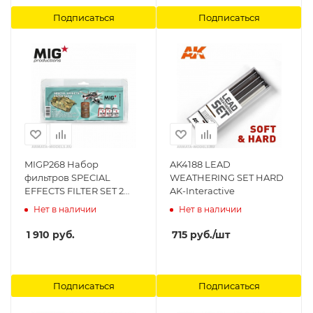
Подписаться
Подписаться
MIGP268 Набор
AK4188 LEAD
фильтров SPECIAL
WEATHERING SET HARD
EFFECTS FILTER SET 2
AK-Interactive
MIG Productions
Нет в наличии
Нет в наличии
1 910
руб.
715
руб.
/шт
Подписаться
Подписаться