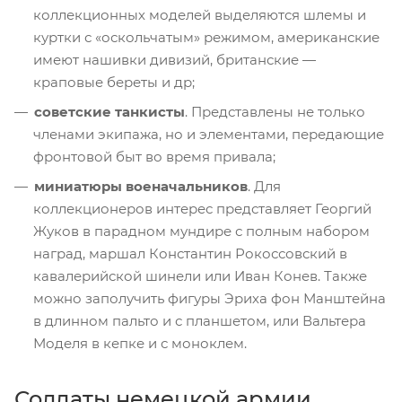
коллекционных моделей выделяются шлемы и
куртки с «оскольчатым» режимом, американские
имеют нашивки дивизий, британские —
краповые береты и др;
советские танкисты
. Представлены не только
членами экипажа, но и элементами, передающие
фронтовой быт во время привала;
миниатюры военачальников
. Для
коллекционеров интерес представляет Георгий
Жуков в парадном мундире с полным набором
наград, маршал Константин Рокоссовский в
кавалерийской шинели или Иван Конев. Также
можно заполучить фигуры Эриха фон Манштейна
в длинном пальто и с планшетом, или Вальтера
Моделя в кепке и с моноклем.
Солдаты немецкой армии