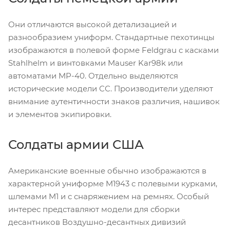
Они отличаются высокой детализацией и
разнообразием униформ. Стандартные пехотинцы
изображаются в полевой форме Feldgrau с касками
Stahlhelm и винтовками Mauser Kar98k или
автоматами MP-40. Отдельно выделяются
исторические модели СС. Производители уделяют
внимание аутентичности знаков различия, нашивок
и элементов экипировки.
Солдаты армии США
Американские военные обычно изображаются в
характерной униформе M1943 с полевыми курками,
шлемами M1 и с снаряжением на ремнях. Особый
интерес представляют модели для сборки
десантников Воздушно-десантных дивизий