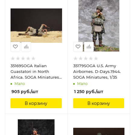
35169SOGA Italian
35179SOGA U.S. Army
Guastatori in North
Airbornes. D-Days.1944.
Africa. SOGA Miniatures,
SOGA Miniatures, 1/35
1/35
Мало
Мало
905
руб.
/шт
1 250
руб.
/шт
В корзину
В корзину