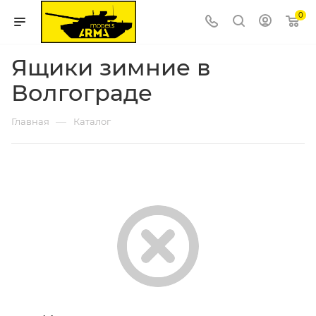
0
Ящики зимние в
Волгограде
—
Главная
Каталог