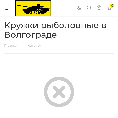
0
Кружки рыболовные в
Волгограде
—
Главная
Каталог