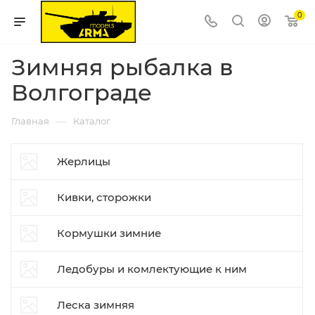
0
Зимняя рыбалка в
Волгограде
—
Главная
Каталог
Жерлицы
Кивки, сторожки
Кормушки зимние
Ледобуры и комлектующие к ним
Леска зимняя