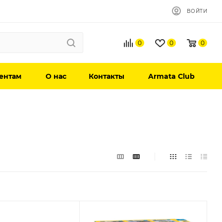
ВОЙТИ
0
0
0
ентам
О нас
Контакты
Armata Club