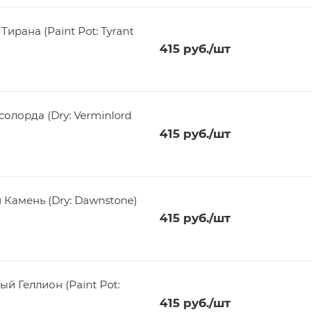
ирана (Paint Pot: Tyrant
415
руб.
/шт
олорда (Dry: Verminlord
415
руб.
/шт
 Камень (Dry: Dawnstone)
415
руб.
/шт
й Геллион (Paint Pot:
415
руб.
/шт