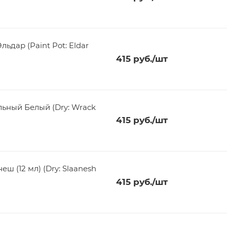
ьдар (Paint Pot: Eldar
415
руб.
/шт
ьный Белый (Dry: Wrack
415
руб.
/шт
ш (12 мл) (Dry: Slaanesh
415
руб.
/шт