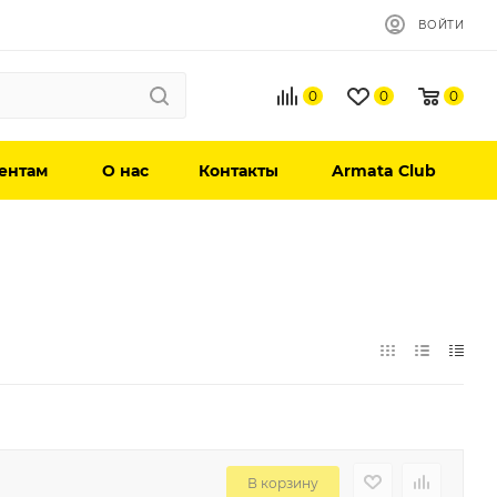
ВОЙТИ
0
0
0
ентам
О нас
Контакты
Armata Club
В корзину