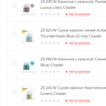
23-03GW Баночка с краской: Лилов
Lucius Lilac) Citadel
Нет в наличии
23-32GW Сухие краски: синий ястре
Thunderhawk Blue (12 ml)) Citadel
Нет в наличии
23-06GW Баночка с краской: Синий 
Blue) Citadel
Нет в наличии
23-25GW Сухие краски: Нурглинский
Green) Citadel
Нет в наличии