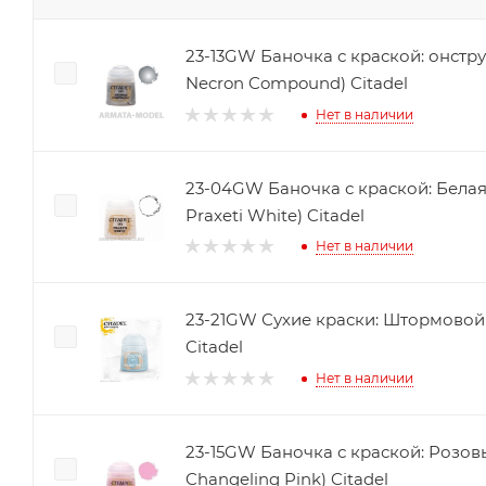
23-13GW Баночка с краской: онстру
Necron Compound) Citadel
Нет в наличии
23-04GW Баночка с краской: Белая 
Praxeti White) Citadel
Нет в наличии
23-21GW Сухие краски: Штормовой К
Citadel
Нет в наличии
23-15GW Баночка с краской: Розов
Changeling Pink) Citadel