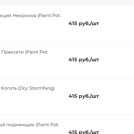
кция Некронов (Paint Pot:
415
руб.
/шт
Праксети (Paint Pot:
415
руб.
/шт
оготь (Dry: Stormfang)
415
руб.
/шт
ый подменщик (Paint Pot:
415
руб.
/шт