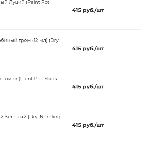
ый Луций (Paint Pot:
415
руб.
/шт
биный гром (12 мл) (Dry:
415
руб.
/шт
сцинк (Paint Pot: Skink
415
руб.
/шт
 Зеленый (Dry: Nurgling
415
руб.
/шт