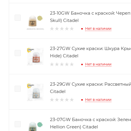
23-10GW Баночка с краской: Череп Т
Skull) Citadel
Нет в наличии
23-27GW Сухие краски: Шкура Крыс
Hide) Citadel
Нет в наличии
23-29GW Сухие краски: Рассветный
Citadel
Нет в наличии
23-07GW Баночка с краской: Зелены
Hellion Green) Citadel