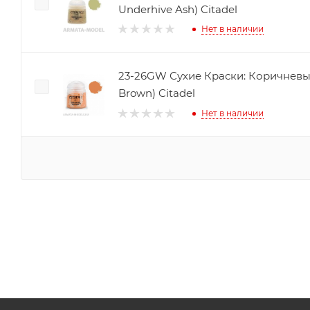
Underhive Ash) Citadel
Нет в наличии
23-26GW Сухие Краски: Коричневый Голд
Brown) Citadel
Нет в наличии