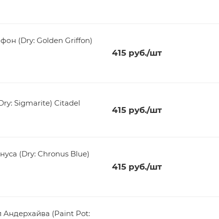
он (Dry: Golden Griffon)
415
руб.
/шт
y: Sigmarite) Citadel
415
руб.
/шт
уса (Dry: Chronus Blue)
415
руб.
/шт
Андерхайва (Paint Pot: