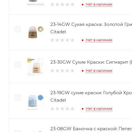
Нет в наличии
23-14GW Сухая краска: Золотой Гриф
Citadel
Нет в наличии
23-30GW Сухие Краски: Сигмарит (Dr
Нет в наличии
23-19GW сухие краски: Голубой Хрон
Citadel
Нет в наличии
23-08GW Баночка с краской: Пепел 