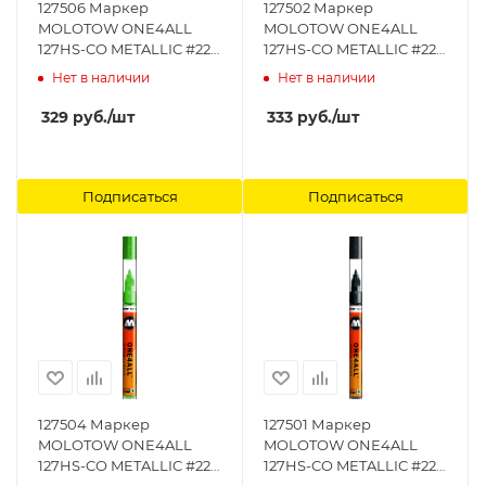
127506 Маркер
127502 Маркер
MOLOTOW ONE4ALL
MOLOTOW ONE4ALL
127HS-CO METALLIC #228
127HS-CO METALLIC #224
Золото 1,5 мм MOLOTOW
Синий 1,5 мм MOLOTOW
Нет в наличии
Нет в наличии
329
руб.
/шт
333
руб.
/шт
Подписаться
Подписаться
127504 Маркер
127501 Маркер
MOLOTOW ONE4ALL
MOLOTOW ONE4ALL
127HS-CO METALLIC #226
127HS-CO METALLIC #223