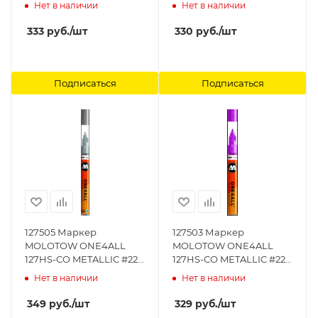
Зеленый 1,5 мм
Черный 1,5 мм
Нет в наличии
Нет в наличии
MOLOTOW
MOLOTOW
333
руб.
/шт
330
руб.
/шт
Подписаться
Подписаться
127505 Маркер
127503 Маркер
MOLOTOW ONE4ALL
MOLOTOW ONE4ALL
127HS-CO METALLIC #227
127HS-CO METALLIC #225
Серебро 1,5 мм
Розовый 1,5 мм
Нет в наличии
Нет в наличии
MOLOTOW
MOLOTOW
349
руб.
/шт
329
руб.
/шт