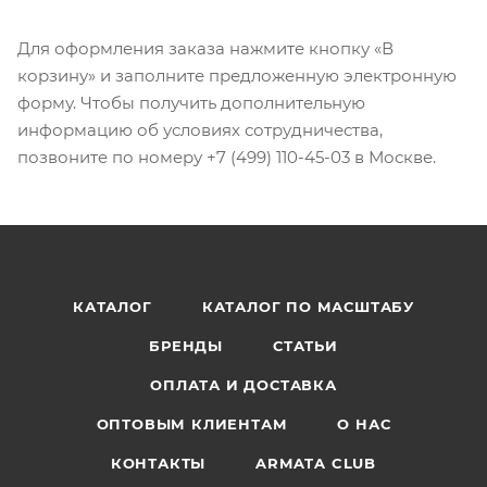
Для оформления заказа нажмите кнопку «В
корзину» и заполните предложенную электронную
форму. Чтобы получить дополнительную
информацию об условиях сотрудничества,
позвоните по номеру +7 (499) 110-45-03 в Москве.
КАТАЛОГ
КАТАЛОГ ПО МАСШТАБУ
БРЕНДЫ
СТАТЬИ
ОПЛАТА И ДОСТАВКА
ОПТОВЫМ КЛИЕНТАМ
О НАС
КОНТАКТЫ
ARMATA CLUB