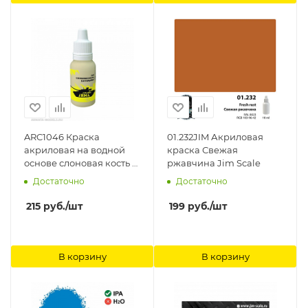
ARC1046 Краска
01.232JIM Акриловая
акриловая на водной
краска Свежая
основе слоновая кость -
ржавчина Jim Scale
интерьеры 15мл Arma
Достаточно
Достаточно
Colors
215
руб.
/шт
199
руб.
/шт
В корзину
В корзину