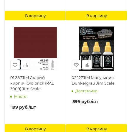
В корзину
В корзину
01.387JIM Старый
02.127JIM Модуляция
кирпич Old brick (RAL
Dunkelgrau Jim Scale
3009) Jim Scale
Достаточно
Много
599
руб.
/шт
199
руб.
/шт
В корзину
В корзину