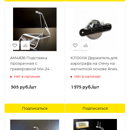
AM4836 Подставка
KJ100IW Держатель для
прозрачная с
аэрографа на стену на
гравировкой Ми-24
магнитной основе Anest
Arma Models
Iwata
Нет в наличии
Нет в наличии
505
руб.
/шт
1 575
руб.
/шт
Подписаться
Подписаться