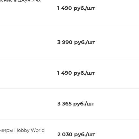
1 490
руб.
/шт
3 990
руб.
/шт
1 490
руб.
/шт
3 365
руб.
/шт
 детективов Новые миры Hobby World
2 030
руб.
/шт