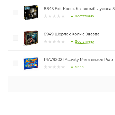
8845 Exit Квест. Катакомбы ужаса 
Достаточно
8949 Шерлок Холмс Звезда
Достаточно
PIA792021 Activity Мега вызов Piatn
Мало