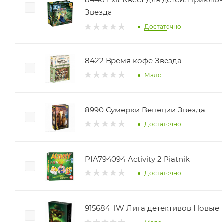
Звезда
Достаточно
8422 Время кофе Звезда
Мало
8990 Сумерки Венеции Звезда
Достаточно
PIA794094 Activity 2 Piatnik
Достаточно
915684HW Лига