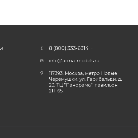
8 (800) 333-6314
Ы
info@arma-models.ru
117393, Москва, метро Новые
Черемушки, ул. Гарибальди, д.
23, ТЦ "Панорама", павильон
2П-65.