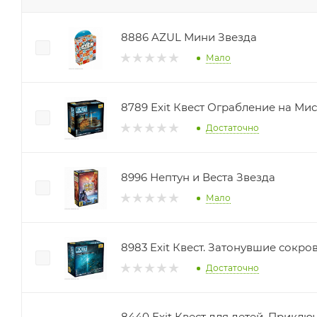
8886 AZUL Мини Звезда
Мало
8789 Exit Квест Ограбление на Ми
Достаточно
8996 Нептун и Веста Звезда
Мало
8983 Exit Квест. Затонувшие сок
Достаточно
8440 Exit Квест для детей. Приклю