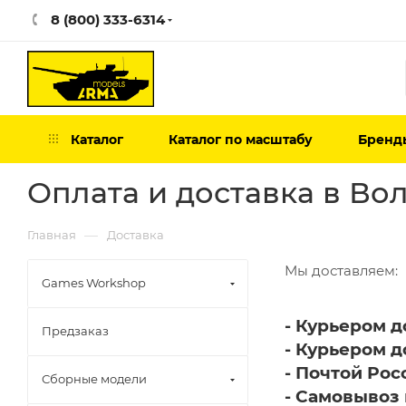
8 (800) 333-6314
Каталог
Каталог по масштабу
Бренд
Оплата и доставка в Во
—
Главная
Доставка
Мы доставляем:
Games Workshop
- Курьером д
Предзаказ
- Курьером д
- Почтой Рос
Сборные модели
- Самовывоз 