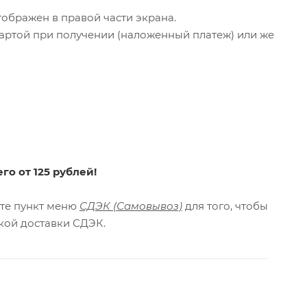
тображен в правой части экрана.
картой при получении (наложенный платеж) или же
го от 125 рублей!
ите пункт меню
СДЭК (Самовывоз)
для того, чтобы
кой доставки СДЭК.