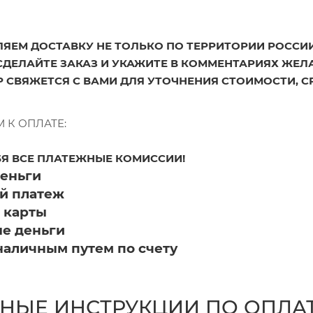
ЯЕМ ДОСТАВКУ НЕ ТОЛЬКО ПО ТЕРРИТОРИИ РОССИИ
СДЕЛАЙТЕ ЗАКАЗ И УКАЖИТЕ В КОММЕНТАРИЯХ ЖЕЛ
 СВЯЖЕТСЯ С ВАМИ ДЛЯ УТОЧНЕНИЯ СТОИМОСТИ, С
 К ОПЛАТЕ:
БЯ ВСЕ ПЛАТЕЖНЫЕ КОМИССИИ!
деньги
й платеж
 карты
ые деньги
наличным путем по счету
НЫЕ ИНСТРУКЦИИ ПО ОПЛАТ