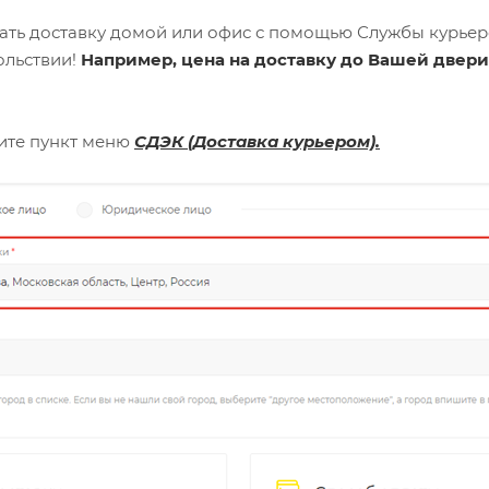
ать доставку домой или офис с помощью Службы курьерс
ольствии!
Например, цена на доставку до Вашей двери
ите пункт меню
СДЭК (Доставка курьером).