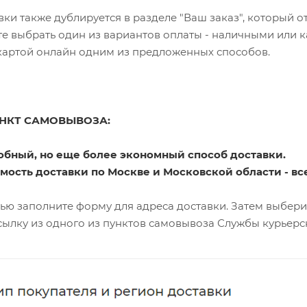
вки также дублируется в разделе "Ваш заказ", который о
е выбрать один из вариантов оплаты - наличными или 
картой онлайн одним из предложенных способов.
УНКТ САМОВЫВОЗА:
добный, но еще более экономный способ доставки.
мость доставки по Москве и Московской области - все
ью заполните форму для адреса доставки. Затем выбер
сылку из одного из пунктов самовывоза Службы курьерс