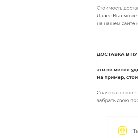
Стоимость доста
Далее Вы сможет
на нашем сайте 
ДОСТАВКА В П
это не менее у
На пример, стои
Сначала полност
забрать свою по