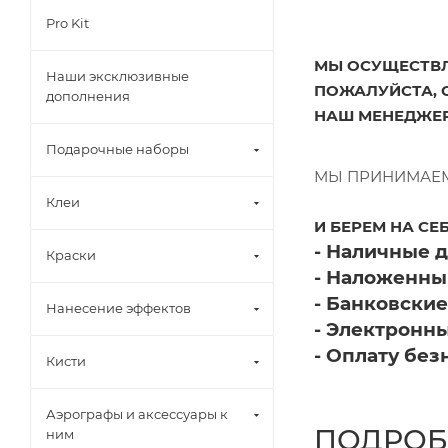
Pro Kit
МЫ ОСУЩЕСТВЛ
Наши эксклюзивные
ПОЖАЛУЙСТА, 
дополнения
НАШ МЕНЕДЖЕР
Подарочные наборы
МЫ ПРИНИМАЕМ
Клеи
И БЕРЕМ НА СЕ
- Наличные 
Краски
- Наложенны
- Банковские
Нанесение эффектов
- Электронн
- Оплату без
Кисти
Аэрографы и аксессуары к
ПОДРОБ
ним