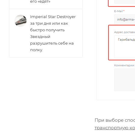
его «едят»
Imperial Star Destroyer
за три дня или как
быстро получить
Звездный
разрушитель себе на
полку.
При выборе спос
транспортную к