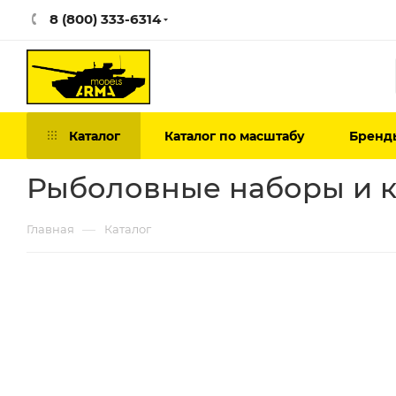
8 (800) 333-6314
Каталог
Каталог по масштабу
Бренд
Рыболовные наборы и к
—
Главная
Каталог