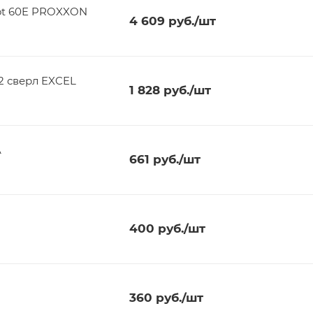
ot 60E PROXXON
4 609
руб.
/шт
2 сверл EXCEL
1 828
руб.
/шт
A
661
руб.
/шт
400
руб.
/шт
360
руб.
/шт