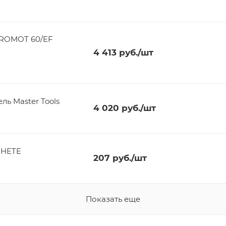
CROMOT 60/EF
4 413
руб.
/шт
ь Master Tools
4 020
руб.
/шт
CHETE
207
руб.
/шт
Показать еще