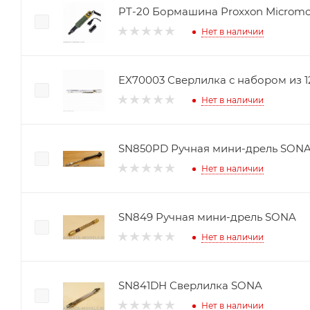
PT-20 Бормашина Proxxon Microm
Нет в наличии
EX70003 Сверлилка с набором из 1
Нет в наличии
SN850PD Ручная мини-дрель SON
Нет в наличии
SN849 Ручная мини-дрель SONA
Нет в наличии
SN841DH Сверлилка SONA
Нет в наличии