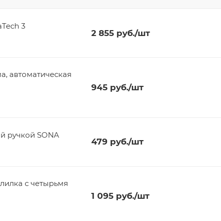
Tech 3
2 855
руб.
/шт
а, автоматическая
945
руб.
/шт
й ручкой SONA
479
руб.
/шт
лилка с четырьмя
1 095
руб.
/шт