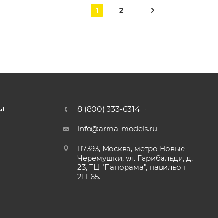
1
2
8 (800) 333-6314
Ы
info@arma-models.ru
117393, Москва, метро Новые
Черемушки, ул. Гарибальди, д.
23, ТЦ "Панорама", павильон
2П-65.