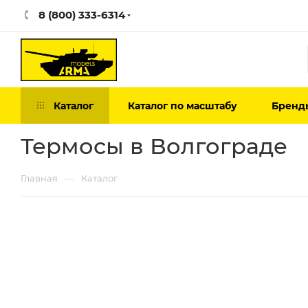
8 (800) 333-6314
Каталог
Каталог по масштабу
Бренд
Термосы в Волгограде
—
Главная
Каталог