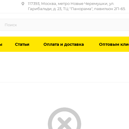
117393, Москва, метро Новые Черемушки, ул.
Гарибальди, д. 23, ТЦ "Панорама", павильон 2П-65.
ы
Статьи
Оплата и доставка
Оптовым кли