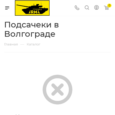
0
Подсачеки в
Волгограде
—
Главная
Каталог