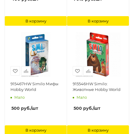
В корзину
В корзину
915467HW Similo Мифы
915546HW Similo:
Hobby World
Животные Hobby World
Мало
Мало
500
руб.
/шт
500
руб.
/шт
В корзину
В корзину