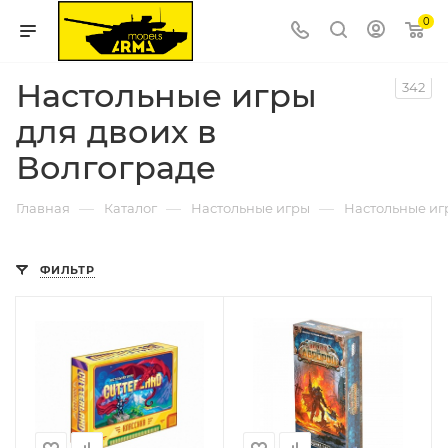
0
Настольные игры
342
для двоих в
Волгограде
—
—
—
Главная
Каталог
Настольные игры
Настольные иг
ФИЛЬТР